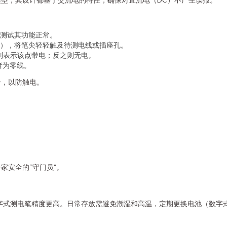
测试其功能正常。
），将笔尖轻轻触及待测电线或插座孔。
，则表示该点带电；反之则无电。
者为零线。
分，以防触电。
。
家安全的“守门员”。
字式测电笔精度更高。日常存放需避免潮湿和高温，定期更换电池（数字