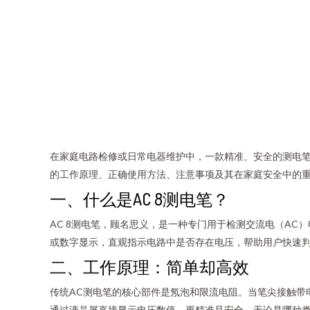
在家庭电路检修或日常电器维护中，一款精准、安全的测电笔是
的工作原理、正确使用方法、注意事项及其在家庭安全中的
一、什么是AC 8测电笔？
AC 8测电笔，顾名思义，是一种专门用于检测交流电（AC）
或数字显示，直观指示电路中是否存在电压，帮助用户快速
二、工作原理：简单却高效
传统AC测电笔的核心部件是氖泡和限流电阻。当笔尖接触带
通过液晶屏直接显示电压数值，更精准且安全。无论是哪种类