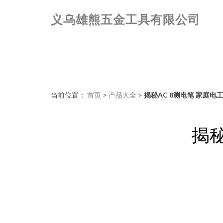
义乌雄熊五金工具有限公司
当前位置：
首页
>
产品大全
>
揭秘AC 8测电笔 家庭电
揭秘