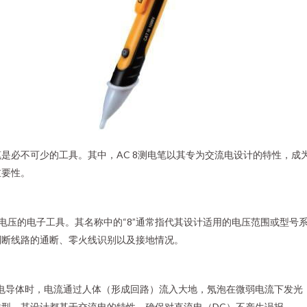
必不可少的工具。其中，AC 8测电笔以其专为交流电设计的特性，成为众
重要性。
电压的电子工具。其名称中的“8”通常指代其设计适用的电压范围或型号系列
判断线路的通断、零火线识别以及接地情况。
电导体时，电流通过人体（形成回路）流入大地，氖泡在微弱电流下发光，
型，其设计都基于交流电的特性，确保对直流电（DC）不产生误报。