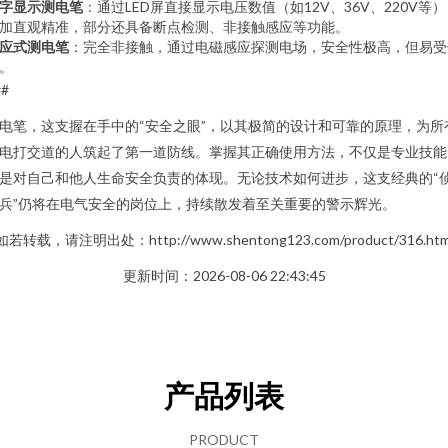
字显示测电笔
：通过LED屏直接显示电压数值（如12V、36V、220V等
加直观精准，部分还具备断点检测、非接触感应等功能。
应式测电笔
：完全非接触，通过电磁感应探测电场，安全性极高，但易受
。
##
电笔，这支握在手中的“安全之眼”，以其极简的设计和可靠的原理，为所
电打交道的人筑起了第一道防线。掌握其正确使用方法，不仅是专业技能
是对自己和他人生命安全负责的体现。无论技术如何进步，这支经典的“
兵”仍将在电气安全的岗位上，持续散发着至关重要的警示辉光。
如若转载，请注明出处：http://www.shentong123.com/product/316.htm
更新时间：2026-08-06 22:43:45
产品列表
PRODUCT