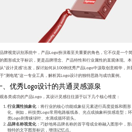
品牌视觉识别系统中，产品Logo扮演着至关重要的角色，它不仅是一个
的图形或文字标识，更是品牌理念、产品特性和行业属性的直观体现。本
从“设计灵感”出发，探讨如何从100例优秀产品Logo中汲取创意精华，并
于“测电笔”这一专业工具，解析其Logo设计的独特思路与成功案例。
一、优秀Logo设计的共通灵感源泉
观各类成功的产品Logo，其设计灵感往往源于以下几个核心维度：
行业属性抽象化
：将行业的核心功能或象征元素进行高度提炼和图形
化。例如，科技类Logo常用电路板线条、光点或抽象科技感造型；
类Logo则青睐绿叶、水滴或循环箭头。
品牌名称视觉化
：巧妙地将品牌名称的首字母或全称融入图形中，形
独特的文字图形标识，增强记忆点。